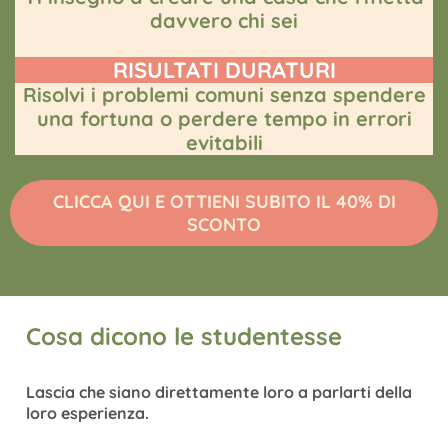
davvero chi sei
RISULTATI DURATURI
Risolvi i problemi comuni senza spendere
una fortuna o perdere tempo in errori
evitabili
CLICCA QUI E OTTIENI SUBITO IL 40% DI
SCONTO
Cosa dicono le studentesse
Lascia che siano direttamente loro a parlarti della
loro esperienza.