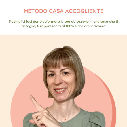
METODO CASA ACCOGLIENTE
3 semplici fasi per trasformare la tua abitazione in una casa che ti
accoglie, ti rappresenta al 100% e che ami davvero