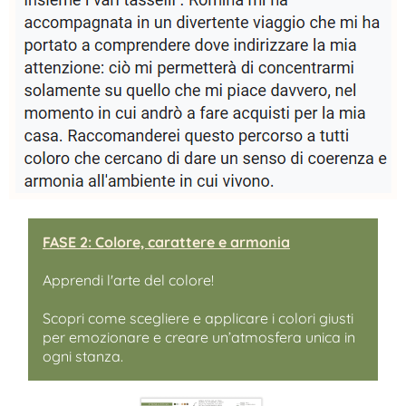
FASE 2: Colore, carattere e armonia
Apprendi l'arte del colore!
Scopri come scegliere e applicare i colori giusti
per emozionare e creare un’atmosfera unica in
ogni stanza.