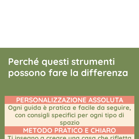
Perché questi strumenti
possono fare la differenza
PERSONALIZZAZIONE ASSOLUTA
Ogni guida è pratica e facile da seguire,
con consigli specifici per ogni tipo di
spazio
METODO PRATICO E CHIARO
Ti insegno a creare una casa che rifletta