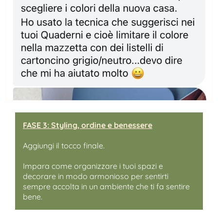
FASE 3: Styling, ordine e benessere
Aggiungi il tocco finale.
Impara come organizzare i tuoi spazi e
decorare in modo armonioso per sentirti
sempre accolta in un ambiente che ti fa sentire
bene.